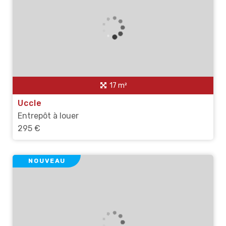
17 m²
Uccle
Entrepôt à louer
295 €
NOUVEAU