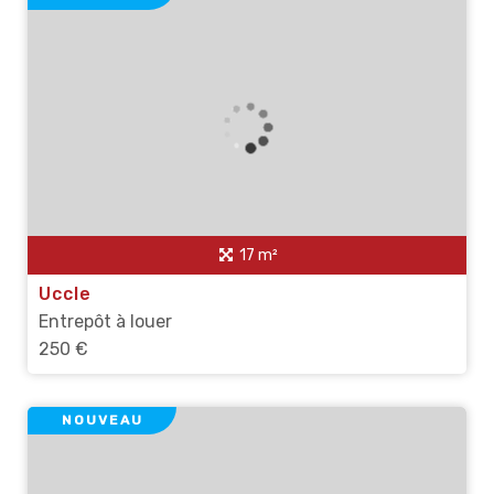
17 m²
Uccle
Entrepôt à louer
250 €
NOUVEAU