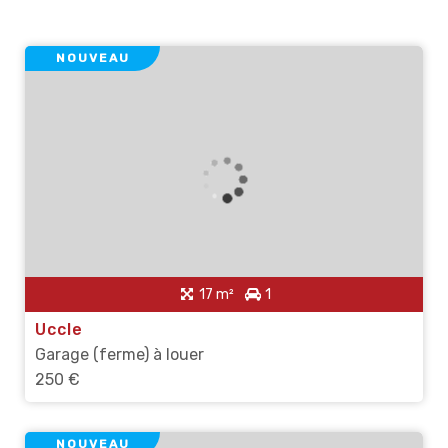
NOUVEAU
17 m²
1
Uccle
Garage (ferme) à louer
250 €
NOUVEAU