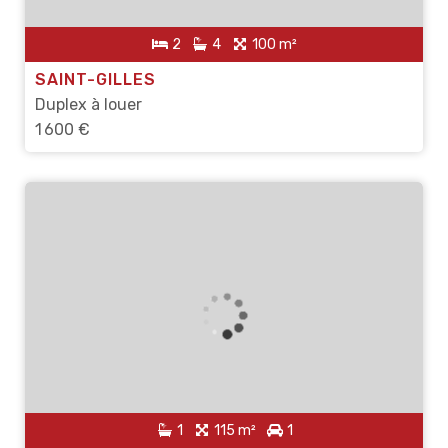
2
4
100 m²
SAINT-GILLES
Duplex à louer
1 600 €
1
115 m²
1