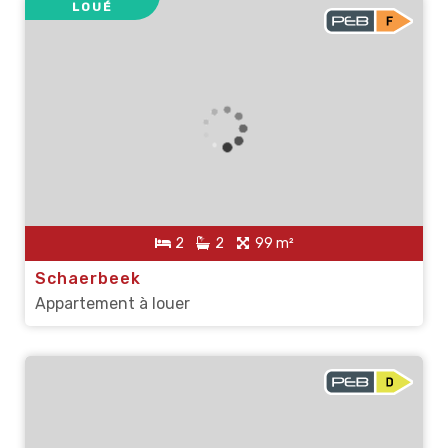
LOUÉ
2
2
99 m²
Schaerbeek
Appartement à louer