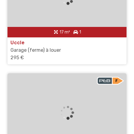
17 m²
1
Uccle
Garage (ferme) à louer
295 €