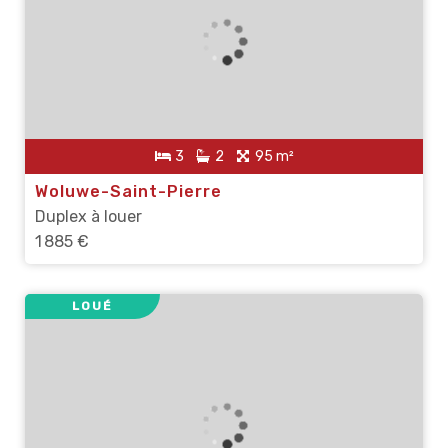
3
2
95 m²
Woluwe-Saint-Pierre
Duplex à louer
1 885 €
LOUÉ