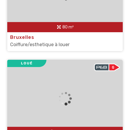
80 m²
Bruxelles
Coiffure/esthetique à louer
LOUÉ