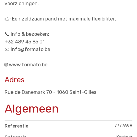
voorzieningen.
👉 Een zeldzaam pand met maximale flexibiliteit
📞 Info & bezoeken:
+32 489 45 85 01
📧 info@formato.be
🌐 www.formato.be
Adres
Rue de Danemark 70 - 1060 Saint-Gilles
Algemeen
7777698
Referentie