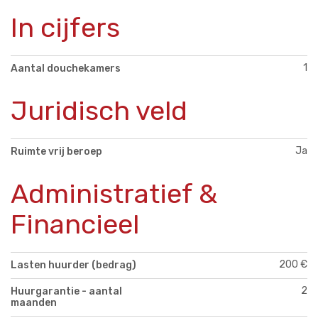
In cijfers
1
Aantal douchekamers
Juridisch veld
Ja
Ruimte vrij beroep
Administratief &
Financieel
200 €
Lasten huurder (bedrag)
2
Huurgarantie - aantal
maanden