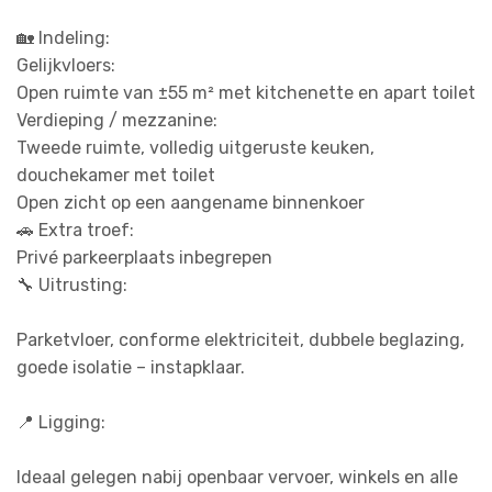
🏡 Indeling:
Gelijkvloers:
Open ruimte van ±55 m² met kitchenette en apart toilet
Verdieping / mezzanine:
Tweede ruimte, volledig uitgeruste keuken,
douchekamer met toilet
Open zicht op een aangename binnenkoer
🚗 Extra troef:
Privé parkeerplaats inbegrepen
🔧 Uitrusting:
Parketvloer, conforme elektriciteit, dubbele beglazing,
goede isolatie – instapklaar.
📍 Ligging:
Ideaal gelegen nabij openbaar vervoer, winkels en alle