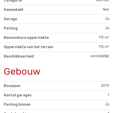
Kantoor
Categorie
Nee
Gemeubeld
Ja
Garage
Ja
Parking
115 m²
Bewoonbare oppervlakte
115 m²
Oppervlakte van het terrein
onmiddellijk
Beschikbaarheid
Gebouw
2010
Bouwjaar
1
Aantal garages
Ja
Parking binnen