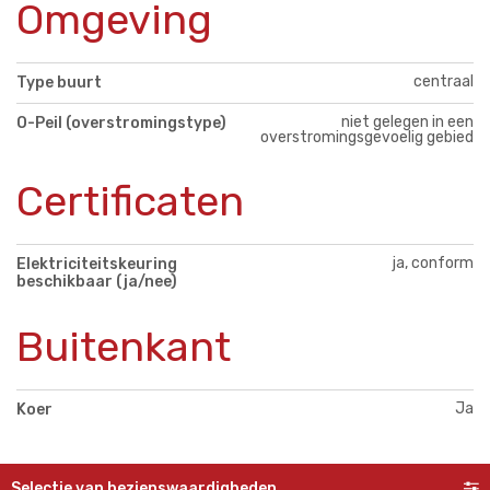
Omgeving
centraal
Type buurt
niet gelegen in een
O-Peil (overstromingstype)
overstromingsgevoelig gebied
Certificaten
ja, conform
Elektriciteitskeuring
beschikbaar (ja/nee)
Buitenkant
Ja
Koer
Selectie van bezienswaardigheden