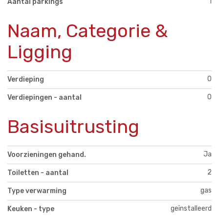
1
Aantal parkings
Naam, Categorie &
Ligging
0
Verdieping
0
Verdiepingen - aantal
Basisuitrusting
Ja
Voorzieningen gehand.
2
Toiletten - aantal
gas
Type verwarming
geïnstalleerd
Keuken - type