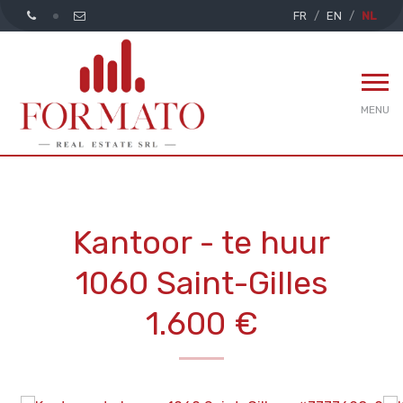
FR
EN
NL
MENU
Kantoor - te huur
1060 Saint-Gilles
1.600 €